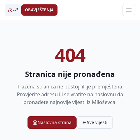
--°
OBAVJEŠTENJA
404
Stranica nije pronađena
Tražena stranica ne postoji ili je premještena.
Provjerite adresu ili se vratite na naslovnu da
pronađete najnovije vijesti iz Miloševca.
Naslovna strana
Sve vijesti