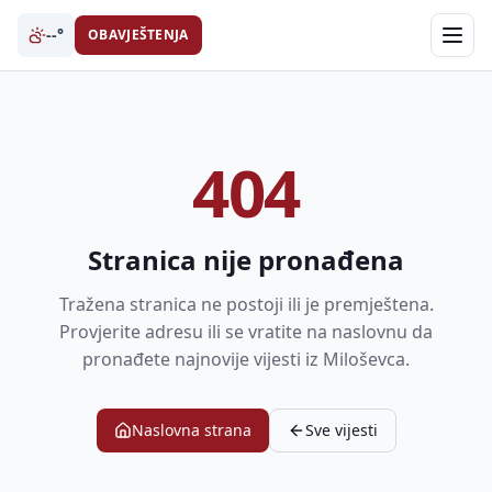
--°
OBAVJEŠTENJA
404
Stranica nije pronađena
Tražena stranica ne postoji ili je premještena.
Provjerite adresu ili se vratite na naslovnu da
pronađete najnovije vijesti iz Miloševca.
Naslovna strana
Sve vijesti