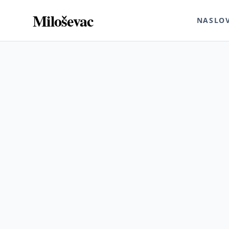
Miloševac
NASLO