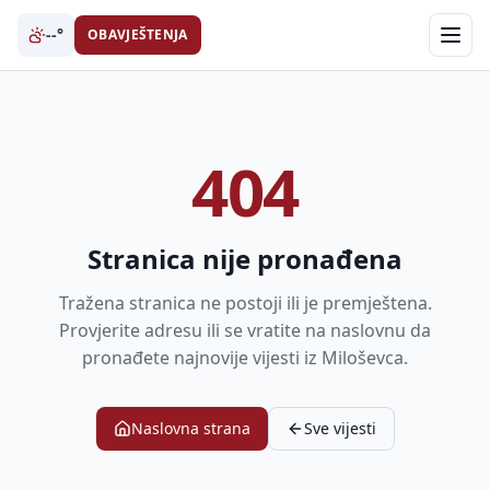
--°
OBAVJEŠTENJA
404
Stranica nije pronađena
Tražena stranica ne postoji ili je premještena.
Provjerite adresu ili se vratite na naslovnu da
pronađete najnovije vijesti iz Miloševca.
Naslovna strana
Sve vijesti