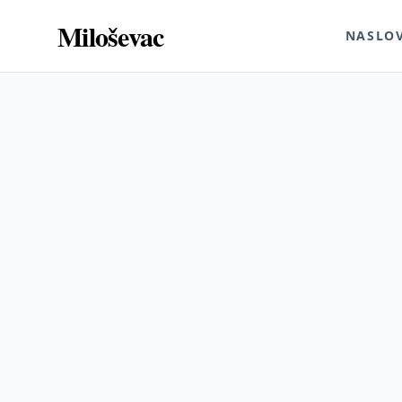
Miloševac
NASLO