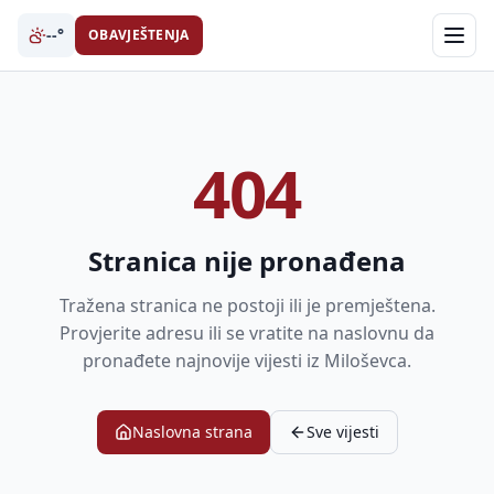
--°
OBAVJEŠTENJA
404
Stranica nije pronađena
Tražena stranica ne postoji ili je premještena.
Provjerite adresu ili se vratite na naslovnu da
pronađete najnovije vijesti iz Miloševca.
Naslovna strana
Sve vijesti