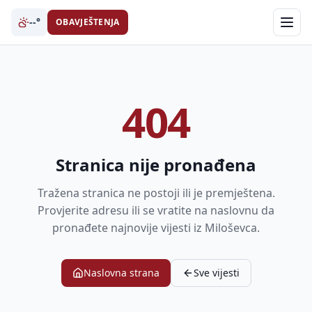
--°
OBAVJEŠTENJA
404
Stranica nije pronađena
Tražena stranica ne postoji ili je premještena.
Provjerite adresu ili se vratite na naslovnu da
pronađete najnovije vijesti iz Miloševca.
Naslovna strana
Sve vijesti