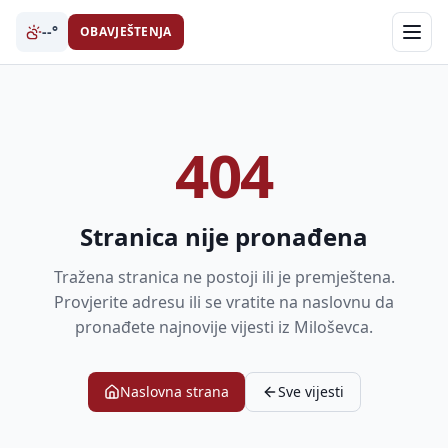
--°
OBAVJEŠTENJA
404
Stranica nije pronađena
Tražena stranica ne postoji ili je premještena.
Provjerite adresu ili se vratite na naslovnu da
pronađete najnovije vijesti iz Miloševca.
Naslovna strana
Sve vijesti