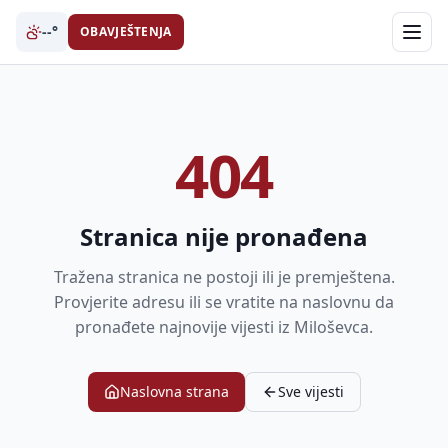
--°
OBAVJEŠTENJA
404
Stranica nije pronađena
Tražena stranica ne postoji ili je premještena.
Provjerite adresu ili se vratite na naslovnu da
pronađete najnovije vijesti iz Miloševca.
Naslovna strana
Sve vijesti