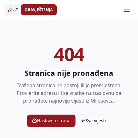
--°
OBAVJEŠTENJA
404
Stranica nije pronađena
Tražena stranica ne postoji ili je premještena.
Provjerite adresu ili se vratite na naslovnu da
pronađete najnovije vijesti iz Miloševca.
Naslovna strana
Sve vijesti