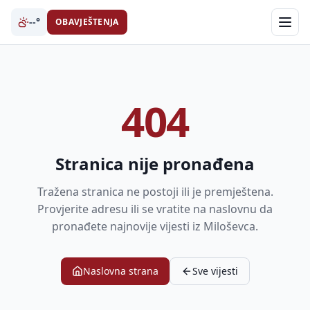
--°
OBAVJEŠTENJA
404
Stranica nije pronađena
Tražena stranica ne postoji ili je premještena.
Provjerite adresu ili se vratite na naslovnu da
pronađete najnovije vijesti iz Miloševca.
Naslovna strana
Sve vijesti