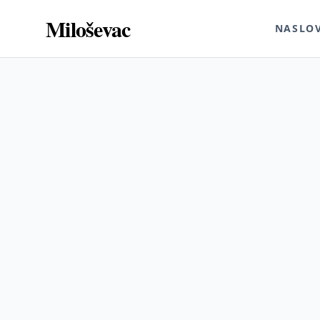
Miloševac
NASLO