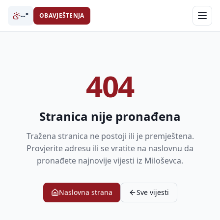
--°
OBAVJEŠTENJA
404
Stranica nije pronađena
Tražena stranica ne postoji ili je premještena.
Provjerite adresu ili se vratite na naslovnu da
pronađete najnovije vijesti iz Miloševca.
Naslovna strana
Sve vijesti