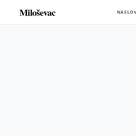
Miloševac
NASLO