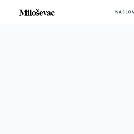
Miloševac
NASLO