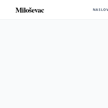
Miloševac
NASLO